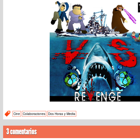
Cine
Colaboraciones
Dos Horas y Media
3 comentarios