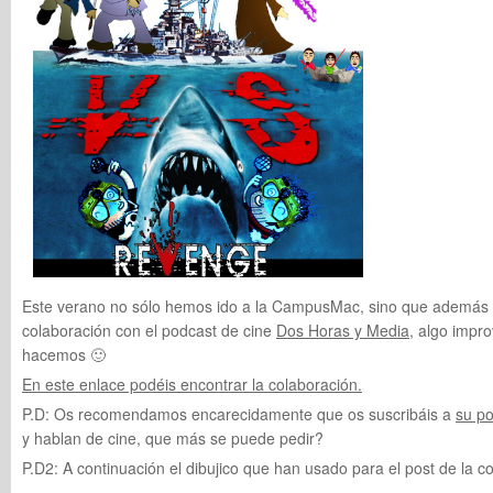
Este verano no sólo hemos ido a la CampusMac, sino que además
colaboración con el podcast de cine
Dos Horas y Media
, algo impr
hacemos 🙂
En este enlace podéis encontrar la colaboración.
P.D: Os recomendamos encarecidamente que os suscribáis a
su p
y hablan de cine, que más se puede pedir?
P.D2: A continuación el dibujico que han usado para el post de la c