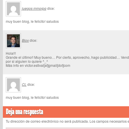
juegos mmorpg
dice:
muy buen blog, le felicito! saludos
Biox
dice:
Hola!!!
Grande el último!! Muy bueno… Por cierto, aprovecho, hago publicidad… Ve
por si alguien lo quiere ^_^
Más info en victor.estival[at]gmail[dot]com
CL
dice:
muy buen blog, le felicito! saludos
Deja una respuesta
Tu dirección de correo electrónico no será publicada. Los campos necesarios 