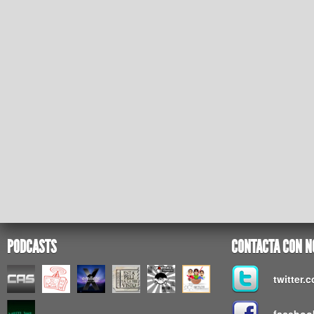
PODCASTS
CONTACTA CON N
twitter