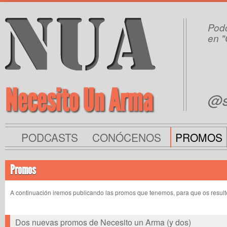
Podc
en "
Necesito Un Arma
@s
PODCASTS
CONÓCENOS
PROMOS
Promos
A continuación iremos publicando las promos que tenemos, para que os resulte
Dos nuevas promos de Necesito un Arma (y dos)