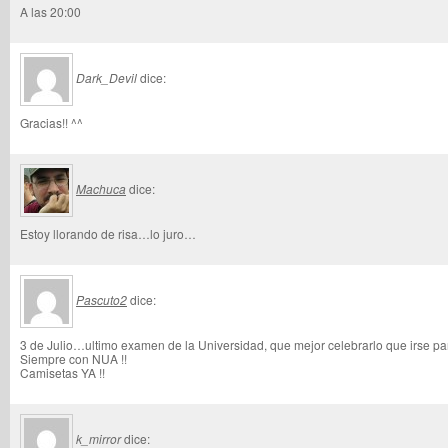
A las 20:00
Dark_Devil
dice:
Gracias!! ^^
Machuca
dice:
Estoy llorando de risa…lo juro…
Pascuto2
dice:
3 de Julio…ultimo examen de la Universidad, que mejor celebrarlo que irse pa
Siempre con NUA !!
Camisetas YA !!
k_mirror
dice: