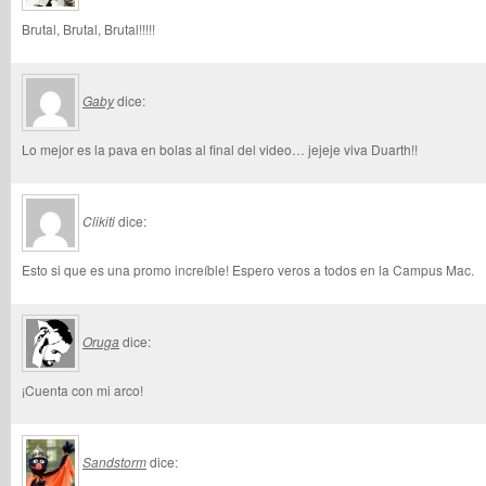
Brutal, Brutal, Brutal!!!!!
Gaby
dice:
Lo mejor es la pava en bolas al final del video… jejeje viva Duarth!!
Clikiti
dice:
Esto si que es una promo increíble! Espero veros a todos en la Campus Mac.
Oruga
dice:
¡Cuenta con mi arco!
Sandstorm
dice: