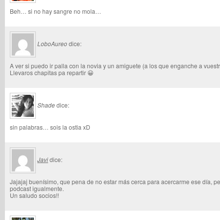
Beh… si no hay sangre no mola…
LoboAureo
dice:
A ver si puedo ir palla con la novia y un amiguete (a los que enganche a vues
Llevaros chapitas pa repartir 😀
Shade
dice:
sin palabras… sois la ostia xD
Javi
dice:
Jajajaj buenísimo, que pena de no estar más cerca para acercarme ese día, per
podcast igualmente.
Un saludo socios!!