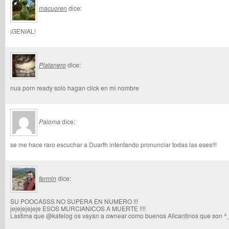
macuoren
dice:
¡GENIAL!
Platanero
dice:
nua porn ready solo hagan click en mi nombre
Paloma
dice:
se me hace raro escuchar a Duarth intentando pronunciar todas las eses!!!
fermin
dice:
SU POOCASSS NO SUPERA EN NUMERO !!!
jejejejejeje ESOS MURCIANICOS A MUERTE !!!!
Lastima que @kafelog os vayan a ownear como buenos Alicantinos que son ^