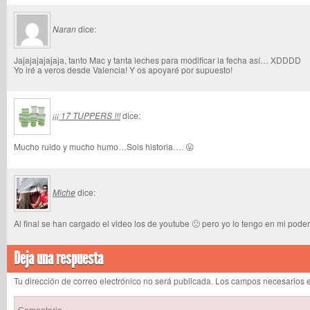
Naran
dice:
Jajajajajajaja, tanto Mac y tanta leches para modificar la fecha así… XDDDD
Yo iré a veros desde Valencia! Y os apoyaré por supuesto!
¡¡¡ 17 TUPPERS !!!
dice:
Mucho ruido y mucho humo…Sois historia…. 😛
Miche
dice:
Al final se han cargado el video los de youtube 🙁 pero yo lo tengo en mi pode
Deja una respuesta
Tu dirección de correo electrónico no será publicada. Los campos necesarios 