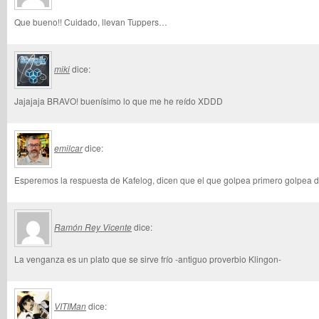
Que bueno!! Cuidado, llevan Tuppers…
miki
dice:
Jajajaja BRAVO! buenísimo lo que me he reído XDDD
emilcar
dice:
Esperemos la respuesta de Kafelog, dicen que el que golpea primero golpea 
Ramón Rey Vicente
dice:
La venganza es un plato que se sirve frío -antiguo proverbio Klingon-
VITIMan
dice: