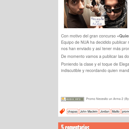
Con motivo del gran concurso
«Quie
Equipo de NUA ha decidido publicar r
nos han enviado y así tener más pro
De momento vamos a publicar las do
Poniendo la clase y el toque de Eleg
indiscutible y recordando quien man
Promo Necesito un Arma 2 (By 
chapas
John Maclein
Jordan
Maillo
prom
5 comentarios