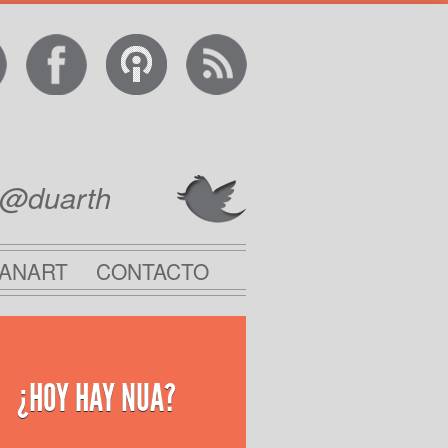
@duarth
ANART
CONTACTO
¿HOY HAY NUA?