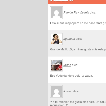
Ramón Rey Vicente
dice:
Esta suena mejor pero no me hace tanta gr
aguaqua
dice:
Grande Maillo :D, a mi me gusta más esta 
Miche
dice:
Ese Vudu dandole pelo, ta wapa.
Jordan
dice:
Y a mi tambien me gusta más esta. Un salud
recuerdo)o_O