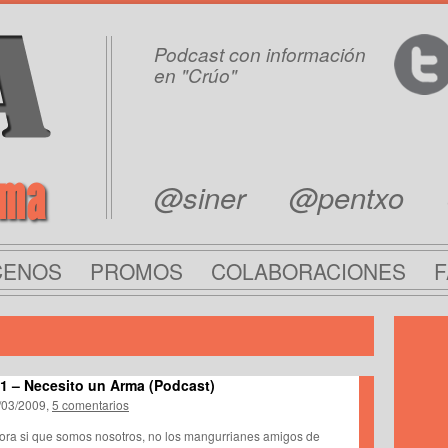
Podcast con información
en "Crúo"
rma
@siner
@pentxo
CENOS
PROMOS
COLABORACIONES
F
1 – Necesito un Arma (Podcast)
/03/2009,
5 comentarios
ora si que somos nosotros, no los mangurrianes amigos de