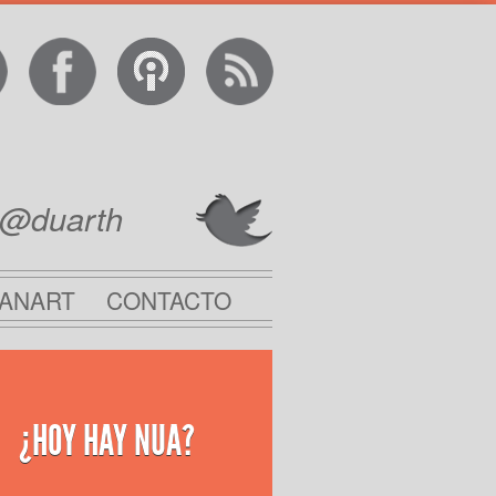
@duarth
ANART
CONTACTO
¿HOY HAY NUA?