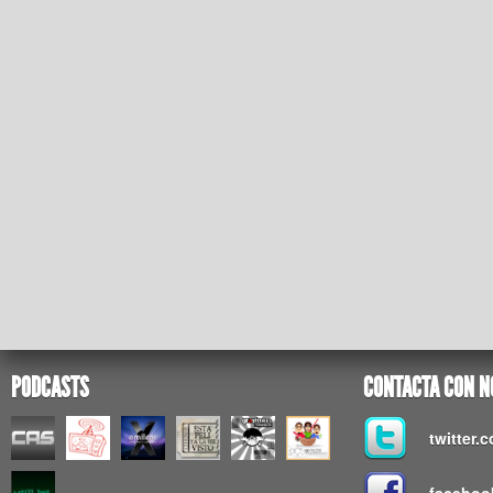
PODCASTS
CONTACTA CON N
twitter