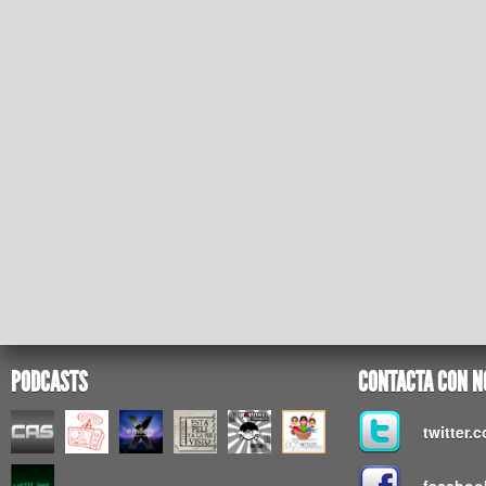
PODCASTS
CONTACTA CON N
twitter