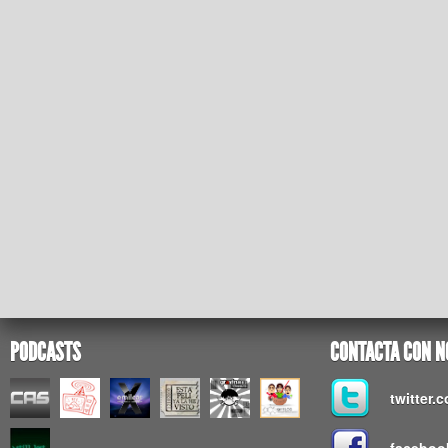
PODCASTS
CONTACTA CON N
twitter