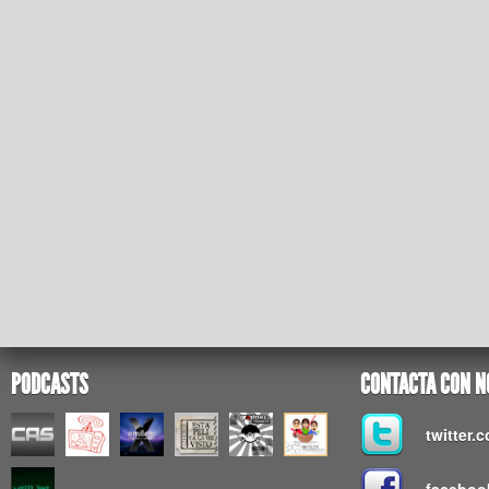
PODCASTS
CONTACTA CON N
twitter