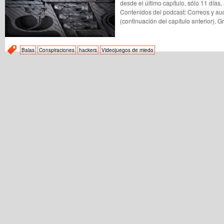
desde el último capítulo, sólo 11 días,
Contenidos del podcast: Correos y au
(continuación del capítulo anterior). 
Balas
Conspiraciones
hackers
Videojuegos de miedo