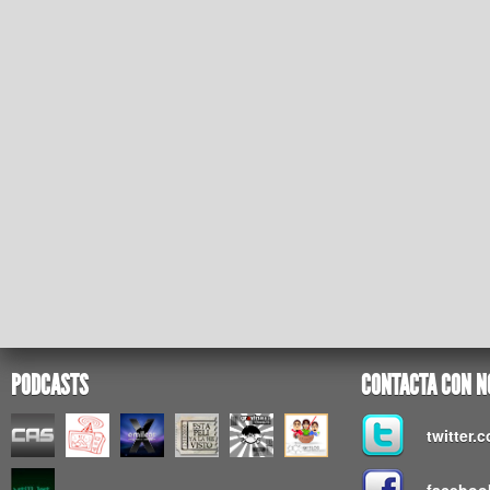
PODCASTS
CONTACTA CON N
twitter