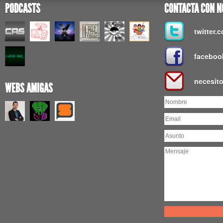
PODCASTS
CONTACTA CON N
twitter
faceboo
necesit
WEBS AMIGAS