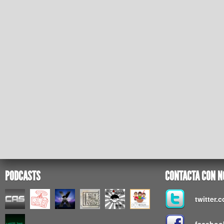
PODCASTS
CONTACTA CON N
twitter